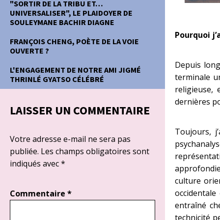
"SORTIR DE LA TRIBU ET…
UNIVERSALISER", LE PLAIDOYER DE
SOULEYMANE BACHIR DIAGNE
Pourquoi j’ai
FRANÇOIS CHENG, POÈTE DE LA VOIE
OUVERTE ?
Depuis long
L'ENGAGEMENT DE NOTRE AMI JIGMÉ
terminale u
THRINLÉ GYATSO CÉLÉBRÉ
religieuse,
dernières p
LAISSER UN COMMENTAIRE
Toujours, j
Votre adresse e-mail ne sera pas
psychanalyse
publiée.
Les champs obligatoires sont
représentat
indiqués avec
*
approfondie
culture orie
occidentale
Commentaire
*
entraîné ch
technicité p