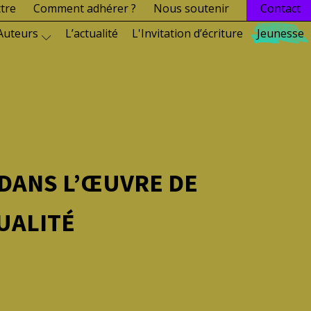
ttre
Comment adhérer ?
Nous soutenir
Contact
Auteurs
L’actualité
L'Invitation d’écriture
Jeunesse
 DANS L’ŒUVRE DE
TUALITÉ