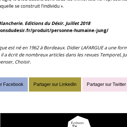
aquelle se construit l’individu ».
lancherie. Editions du Désir. Juillet 2018
tionsdudesir.fr/produit/personne-humaine-jung/
gue est né en 1962 à Bordeaux. Didier LAFARGUE a une forma
, il a écrit de nombreux articles dans les revues Temporel, Jule
enser, Choisir.
ur Facebook
Partager sur LinkedIn
Partager sur Twitter