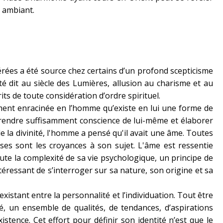
 ambiant.
érées a été source chez certains d’un profond scepticisme
été dit au siècle des Lumières, allusion au charisme et au
ts de toute considération d’ordre spirituel.
ment enracinée en l’homme qu’existe en lui une forme de
prendre suffisamment conscience de lui-même et élaborer
n de la divinité, l'homme a pensé qu'il avait une âme. Toutes
uses sont les croyances à son sujet. L'âme est ressentie
e la complexité de sa vie psychologique, un principe de
téressant de s’interroger sur sa nature, son origine et sa
existant entre la personnalité et l’individuation. Tout être
é, un ensemble de qualités, de tendances, d’aspirations
stence. Cet effort pour définir son identité n’est que le