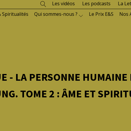
Les vidéos
Les podcasts
La Le
 Spiritualités
Qui sommes-nous ?
Le Prix E&S
Nos 
UE - LA PERSONNE HUMAINE
NG. TOME 2 : ÂME ET SPIRI