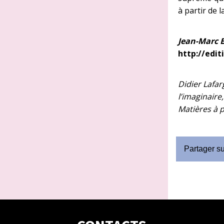
à partir de l
Jean-Marc B
http://edi
Didier Lafar
l’imaginaire
Matières à p
Partager s