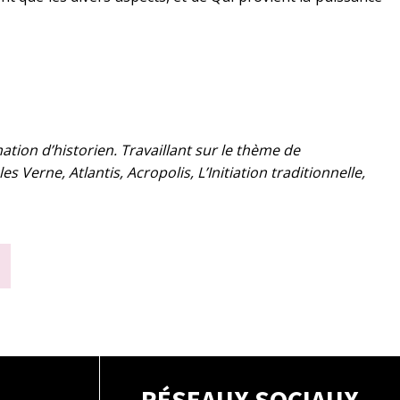
tion d’historien. Travaillant sur le thème de
s Verne, Atlantis, Acropolis, L’Initiation traditionnelle,
RÉSEAUX SOCIAUX