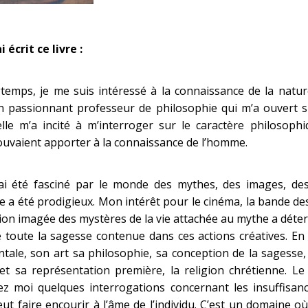
 écrit ce livre :
temps, je me suis intéressé à la connaissance de la nature
n passionnant professeur de philosophie qui m’a ouvert 
 elle m’a incité à m’interroger sur le caractère philosop
ouvaient apporter à la connaissance de l’homme.
’ai été fasciné par le monde des mythes, des images, de
 a été prodigieux. Mon intérêt pour le cinéma, la bande des
ion imagée des mystères de la vie attachée au mythe a dét
 toute la sagesse contenue dans ces actions créatives. En 
ntale, son art sa philosophie, sa conception de la sagesse
 et sa représentation première, la religion chrétienne. L
ez moi quelques interrogations concernant les insuffisanc
eut faire encourir à l’âme de l’individu. C’est un domaine 