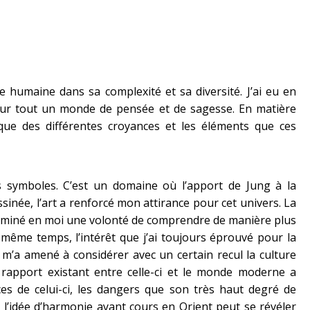
 humaine dans sa complexité et sa diversité. J’ai eu en
sur tout un monde de pensée et de sagesse. En matière
hique des différentes croyances et les éléments que ces
s symboles. C’est un domaine où l’apport de Jung à la
sinée, l’art a renforcé mon attirance pour cet univers. La
erminé en moi une volonté de comprendre de manière plus
même temps, l’intérêt que j’ai toujours éprouvé pour la
, m’a amené à considérer avec un certain recul la culture
e rapport existant entre celle-ci et le monde moderne a
es de celui-ci, les dangers que son très haut degré de
où l’idée d’harmonie ayant cours en Orient peut se révéler