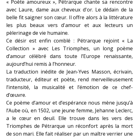
« Poète amoureux », Pétrarque chante sa rencontre
avec Laure, dame aux cheveux d'or. Le dédain de la
belle fit saigner son cœur. Il offre alors à la littérature
les plus beaux vers d'amour et aux lecteurs un
pèlerinage de vie humaine.
Ce désir est enfin comblé : Pétrarque rejoint « La
Collection » avec Les Triomphes, un long poème
d’amour célébré dans toute l’Europe renaissante,
aujourd’hui remis à l’honneur.
La traduction inédite de Jean-Yves Masson, écrivain,
traducteur, éditeur et poète, rend merveilleusement
l’intensité, la musicalité et l’émotion de ce chef-
d’œuvre.
Ce poème d’amour et d’espérance nous mène jusqu’à
l’Aube où, en 1502, une jeune femme, Jehanne Leclerc,
a le cœur en deuil. Elle trouve dans les vers des
Triomphes de Pétrarque un réconfort après la mort
de son mari. Elle fait réaliser par un maître verrier une