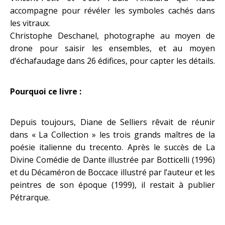
accompagne pour révéler les symboles cachés dans
les vitraux.
Christophe Deschanel, photographe au moyen de
drone pour saisir les ensembles, et au moyen
d’échafaudage dans 26 édifices, pour capter les détails.
Pourquoi ce livre :
Depuis toujours, Diane de Selliers rêvait de réunir
dans « La Collection » les trois grands maîtres de la
poésie italienne du trecento. Après le succès de La
Divine Comédie de Dante illustrée par Botticelli (1996)
et du Décaméron de Boccace illustré par l’auteur et les
peintres de son époque (1999), il restait à publier
Pétrarque.