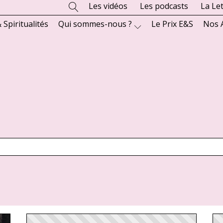
Les vidéos
Les podcasts
La Le
 Spiritualités
Qui sommes-nous ?
Le Prix E&S
Nos 