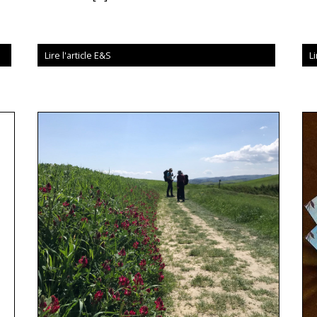
Lire l'article E&S
Li