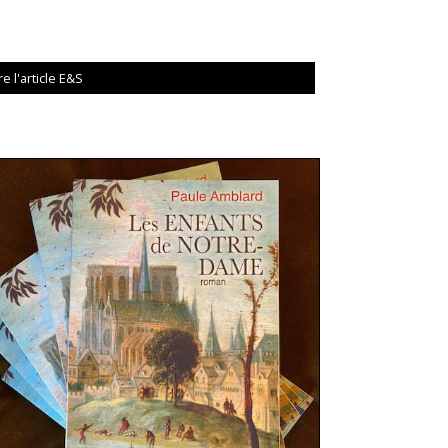
re l'article E&S