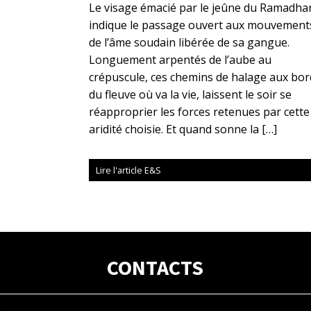
Le visage émacié par le jeûne du Ramadha
indique le passage ouvert aux mouvement
de l’âme soudain libérée de sa gangue.
Longuement arpentés de l’aube au
crépuscule, ces chemins de halage aux bor
du fleuve où va la vie, laissent le soir se
réapproprier les forces retenues par cette
aridité choisie. Et quand sonne la […]
Lire l'article E&S
CONTACTS