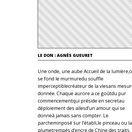
LE DON : AGNÈS GUEURET
Une onde, une aube Accueil de la lumière,
se fond le murmuredu souffle
imperceptiblecréateur de la viesans mesur
donnée. Chaque aurore a ce goûtdu pur
commencementqui préside en secretau
déploiement des ailesd’un amour qui se
donneà jamais sans compter. Le
parcheminposé sur l’établi,le pinceau ou la
plumetrempés d’encre de Chine,des traits,