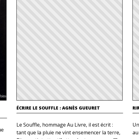
E
ÉCRIRE LE SOUFFLE : AGNÈS GUEURET
RI
Le Souffle, hommage Au Livre, il est écrit :
Un
ue
tant que la pluie ne vint ensemencer la terre,
au