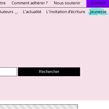
ttre
Comment adhérer ?
Nous soutenir
Contact
Auteurs
L’actualité
L'Invitation d’écriture
Jeunesse