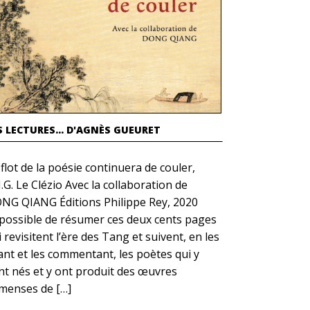
S LECTURES... D'AGNÈS GUEURET
 flot de la poésie continuera de couler,
.G. Le Clézio Avec la collaboration de
NG QIANG Éditions Philippe Rey, 2020
possible de résumer ces deux cents pages
 revisitent l’ère des Tang et suivent, en les
tant et les commentant, les poètes qui y
nt nés et y ont produit des œuvres
menses de […]