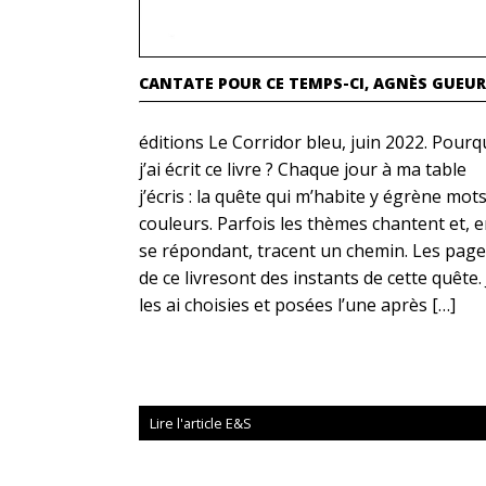
CANTATE POUR CE TEMPS-CI, AGNÈS GUEU
éditions Le Corridor bleu, juin 2022. Pourq
j’ai écrit ce livre ? Chaque jour à ma table
j’écris : la quête qui m’habite y égrène mots
couleurs. Parfois les thèmes chantent et, 
se répondant, tracent un chemin. Les pag
de ce livresont des instants de cette quête. 
les ai choisies et posées l’une après […]
Lire l'article E&S