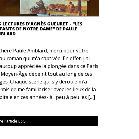
S LECTURES D'AGNÈS GUEURET - "LES
FANTS DE NOTRE DAME" DE PAULE
BLARD
Chère Paule Amblard, merci pour votre
au roman qui m'a captivée. En effet, j'ai
aucoup appréciée la plongée dans ce Paris
 Moyen-Âge dépeint tout au long de ces
ges. Chaque scène qui s'y déroule m'a
rmis de me familiariser avec les lieux de la
pitale en ces années-là ; peu à peu les […]
re l'article E&S