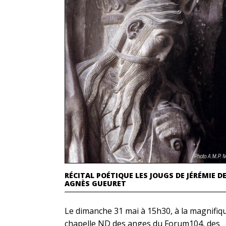
RÉCITAL POÉTIQUE LES JOUGS DE JÉRÉMIE D
AGNÈS GUEURET
Le dimanche 31 mai à 15h30, à la magnifiq
chapelle ND des anges du Forum104, des