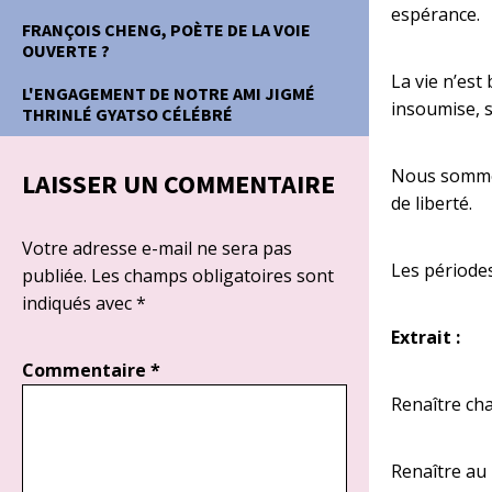
espérance.
FRANÇOIS CHENG, POÈTE DE LA VOIE
OUVERTE ?
La vie n’est
L'ENGAGEMENT DE NOTRE AMI JIGMÉ
insoumise, 
THRINLÉ GYATSO CÉLÉBRÉ
Nous sommes 
LAISSER UN COMMENTAIRE
de liberté.
Votre adresse e-mail ne sera pas
Les périodes
publiée.
Les champs obligatoires sont
indiqués avec
*
Extrait :
Commentaire
*
Renaître ch
Renaître au 