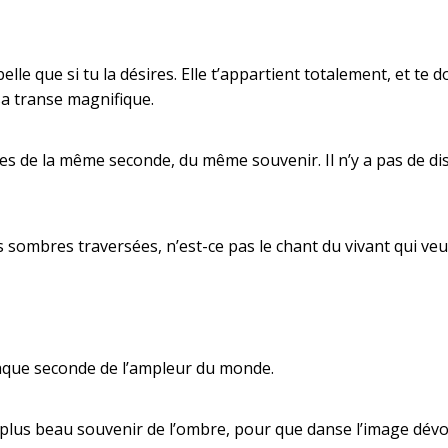
 belle que si tu la désires. Elle t’appartient totalement, et t
sa transe magnifique.
de la même seconde, du même souvenir. Il n’y a pas de dista
 sombres traversées, n’est-ce pas le chant du vivant qui veut
aque seconde de l’ampleur du monde.
plus beau souvenir de l’ombre, pour que danse l’image dévoil