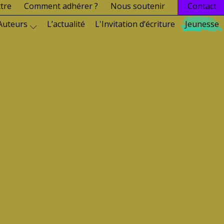
ttre
Comment adhérer ?
Nous soutenir
Contact
Auteurs
L’actualité
L'Invitation d’écriture
Jeunesse