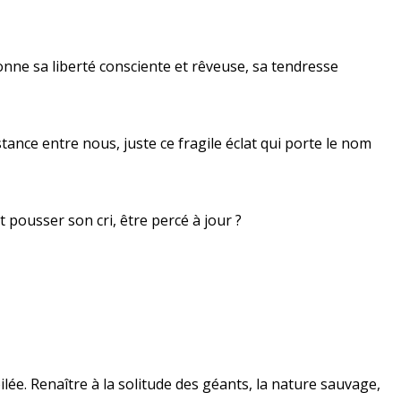
e donne sa liberté consciente et rêveuse, sa tendresse
nce entre nous, juste ce fragile éclat qui porte le nom
 pousser son cri, être percé à jour ?
ée. Renaître à la solitude des géants, la nature sauvage,