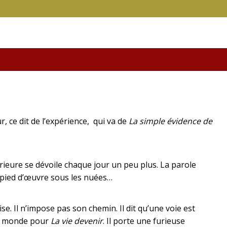
ur, ce dit de l’expérience, qui va de
La simple évidence de
térieure se dévoile chaque jour un peu plus. La parole
 à pied d’œuvre sous les nuées…
ise. Il n’impose pas son chemin. Il dit qu’une voie est
 au monde pour
La vie devenir
. Il porte une furieuse