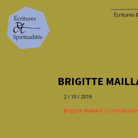
Écritures &
BRIGITTE MAILLA
2 / 10 / 2019
Brigitte Maillard
|
Contributio