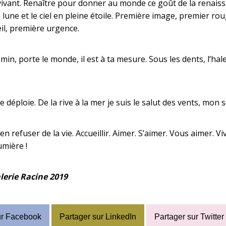
vivant. Renaître pour donner au monde ce goût de la renaissan
 lune et le ciel en pleine étoile. Première image, premier r
il, première urgence.
min, porte le monde, il est à ta mesure. Sous les dents, l’hal
 déploie. De la rive à la mer je suis le salut des vents, mon se
en refuser de la vie. Accueillir. Aimer. S’aimer. Vous aimer. Viv
umière !
alerie Racine 2019
ur Facebook
Partager sur LinkedIn
Partager sur Twitter