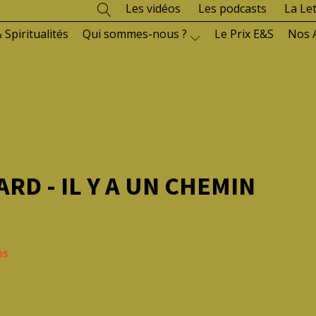
Les vidéos
Les podcasts
La Le
 Spiritualités
Qui sommes-nous ?
Le Prix E&S
Nos 
RD - IL Y A UN CHEMIN
ns