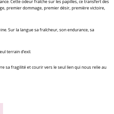
ce. Cette odeur fraîche sur les papilles, ce transfert des
ouge, premier dommage, premier désir, première victoire,
eine. Sur la langue sa fraîcheur, son endurance, sa
ul terrain d’exil.
re sa fragilité et courir vers le seul lien qui nous relie au