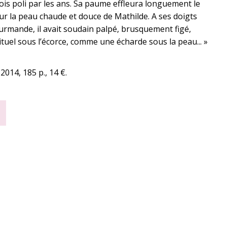
ois poli par les ans. Sa paume effleura longuement le
sur la peau chaude et douce de Mathilde. A ses doigts
ourmande, il avait soudain palpé, brusquement figé,
tuel sous l’écorce, comme une écharde sous la peau... »
 2014, 185 p., 14 €.