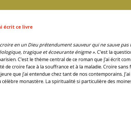
i écrit ce livre
oire en un Dieu prétendument sauveur qui ne sauve pas tout
éologique, tragique et écoeurante énigme ».
C’est la questi
parisien. C’est le thème central de ce roman que j’ai écrit com
lité de croire face à la souffrance et à la maladie. Croire sa
eure que j’ai entendue chez tant de nos contemporains. J’ai s
 célèbre monastère. La spiritualité si particulière des moines