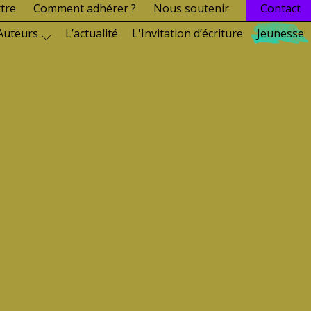
ttre
Comment adhérer ?
Nous soutenir
Contact
Auteurs
L’actualité
L'Invitation d’écriture
Jeunesse