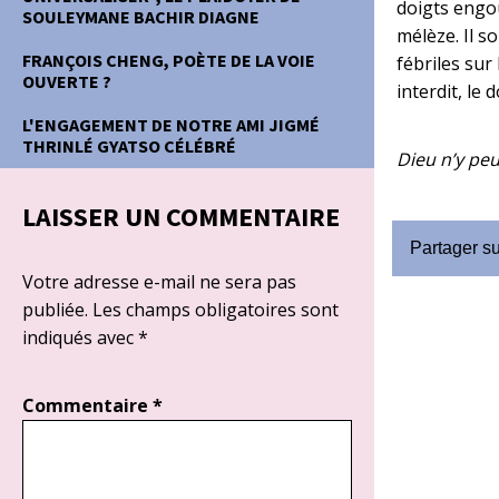
doigts engou
SOULEYMANE BACHIR DIAGNE
mélèze. Il s
FRANÇOIS CHENG, POÈTE DE LA VOIE
fébriles sur
OUVERTE ?
interdit, le
L'ENGAGEMENT DE NOTRE AMI JIGMÉ
THRINLÉ GYATSO CÉLÉBRÉ
Dieu n’y pe
LAISSER UN COMMENTAIRE
Partager s
Votre adresse e-mail ne sera pas
publiée.
Les champs obligatoires sont
indiqués avec
*
Commentaire
*