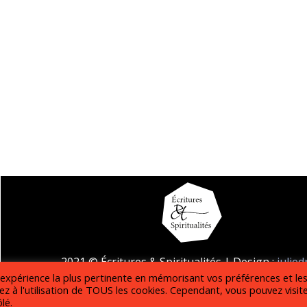
2021 © Écritures & Spiritualités | Design :
julie
l'expérience la plus pertinente en mémorisant vos préférences et le
Mentions légales
z à l'utilisation de TOUS les cookies. Cependant, vous pouvez visit
lé.