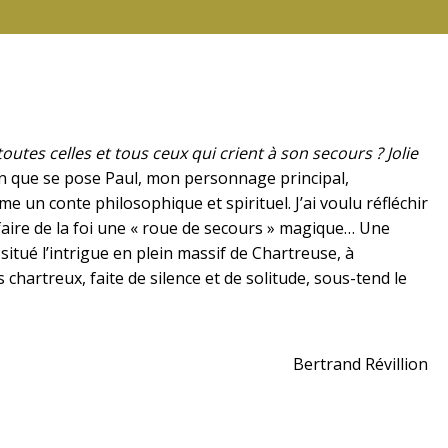
es celles et tous ceux qui crient à son secours ? Jolie
on que se pose Paul, mon personnage principal,
me un conte philosophique et spirituel. J’ai voulu réfléchir
ns faire de la foi une « roue de secours » magique… Une
itué l’intrigue en plein massif de Chartreuse, à
 chartreux, faite de silence et de solitude, sous-tend le
Bertrand Révillion