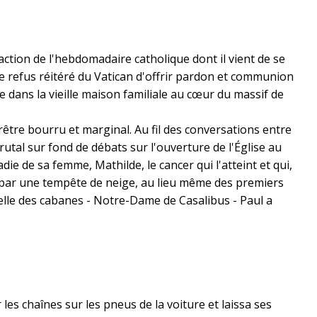
daction de l'hebdomadaire catholique dont il vient de se
 le refus réitéré du Vatican d'offrir pardon et communion
e dans la vieille maison familiale au cœur du massif de
être bourru et marginal. Au fil des conversations entre
rutal sur fond de débats sur l'ouverture de l'Église au
e de sa femme, Mathilde, le cancer qui l'atteint et qui,
cé par une tempête de neige, au lieu même des premiers
pelle des cabanes - Notre-Dame de Casalibus - Paul a
er les chaînes sur les pneus de la voiture et laissa ses