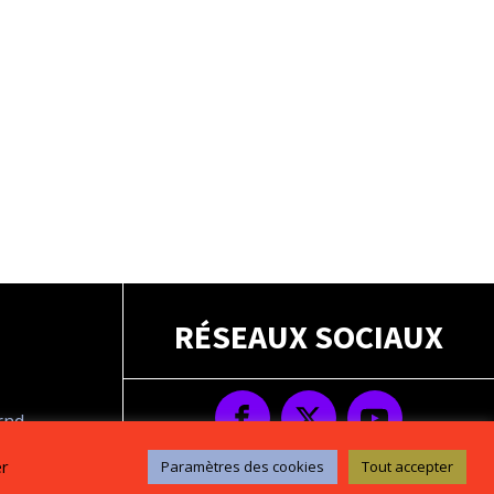
RÉSEAUX SOCIAUX
drnd
s
er
Paramètres des cookies
Tout accepter