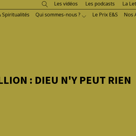
Les vidéos
Les podcasts
La Le
 Spiritualités
Qui sommes-nous ?
Le Prix E&S
Nos 
LION : DIEU N'Y PEUT RIEN