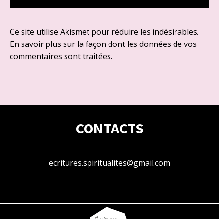
Ce site utilise Akismet pour réduire les indésirables.
En savoir plus sur la façon dont les données de vos
commentaires sont traitées
.
CONTACTS
ecritures.spiritualites@gmail.com