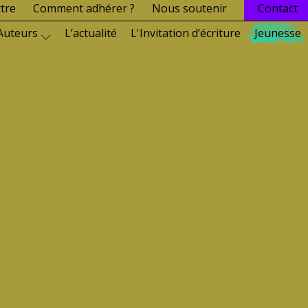
ttre
Comment adhérer ?
Nous soutenir
Contact
Auteurs
L’actualité
L'Invitation d’écriture
Jeunesse