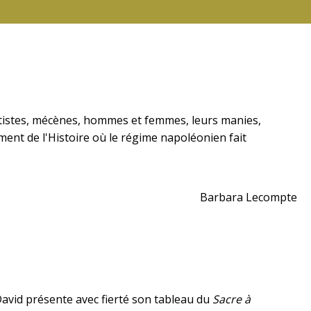
es artistes, mécènes, hommes et femmes, leurs manies,
oment de l'Histoire où le régime napoléonien fait
Barbara Lecompte
avid présente avec fierté son tableau du
Sacre à