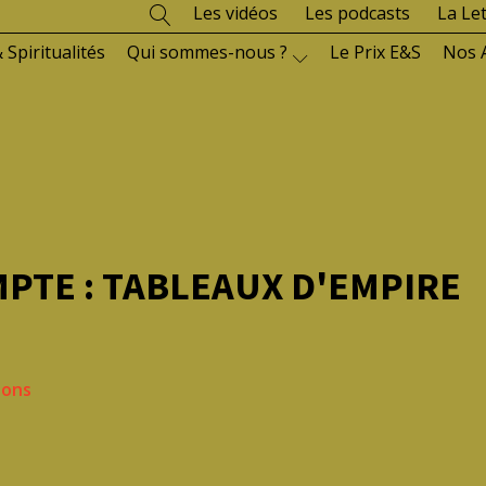
Les vidéos
Les podcasts
La Le
 Spiritualités
Qui sommes-nous ?
Le Prix E&S
Nos 
PTE : TABLEAUX D'EMPIRE
ions