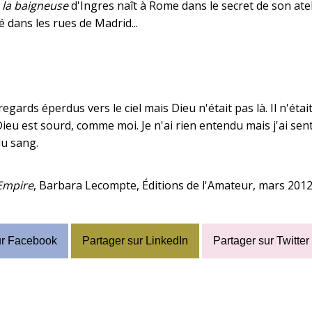
;
la baigneuse
d'Ingres naît à Rome dans le secret de son atel
é dans les rues de Madrid...
s regards éperdus vers le ciel mais Dieu n'était pas là. Il n'ét
ieu est sourd, comme moi. Je n'ai rien entendu mais j'ai sen
du sang.
Empire
, Barbara Lecompte, Éditions de l'Amateur, mars 2012, 
ur Facebook
Partager sur LinkedIn
Partager sur Twitter