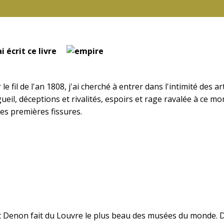
i écrit ce livre
r le fil de l'an 1808, j'ai cherché à entrer dans l'intimité d
gueil, déceptions et rivalités, espoirs et rage ravalée à ce m
es premières fissures.
nt Denon fait du Louvre le plus beau des musées du monde. D