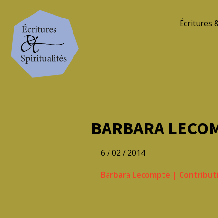
Écritures &
BARBARA LECOM
6 / 02 / 2014
Barbara Lecompte
|
Contribut