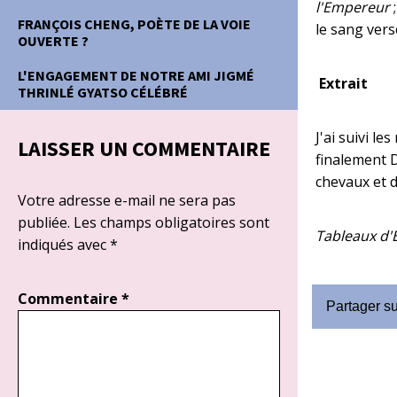
l'Empereur
FRANÇOIS CHENG, POÈTE DE LA VOIE
le sang vers
OUVERTE ?
L'ENGAGEMENT DE NOTRE AMI JIGMÉ
Extrait
THRINLÉ GYATSO CÉLÉBRÉ
J'ai suivi le
LAISSER UN COMMENTAIRE
finalement D
chevaux et 
Votre adresse e-mail ne sera pas
publiée.
Les champs obligatoires sont
Tableaux d'
indiqués avec
*
Commentaire
*
Partager s