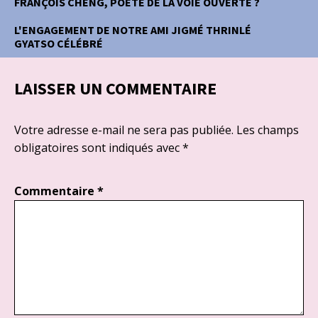
FRANÇOIS CHENG, POÈTE DE LA VOIE OUVERTE ?
L'ENGAGEMENT DE NOTRE AMI JIGMÉ THRINLÉ
GYATSO CÉLÉBRÉ
LAISSER UN COMMENTAIRE
Votre adresse e-mail ne sera pas publiée.
Les champs
obligatoires sont indiqués avec
*
Commentaire
*