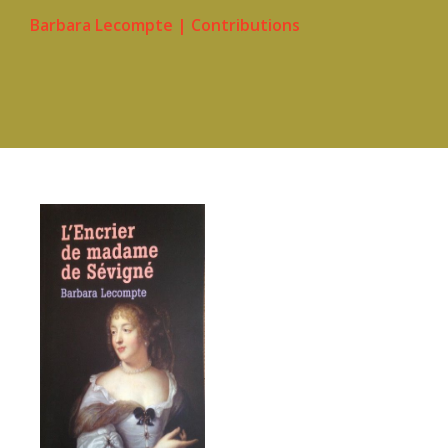
Barbara Lecompte
|
Contributions