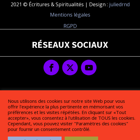
2021 © Écritures & Spiritualités | Design :
juliedrnd
Mentions légales
RGPD
RÉSEAUX SOCIAUX
Nous utilisons des cookies sur notre site Web pour vous
offrir l'expérience la plus pertinente en mémorisant vos
préférences et les visites répétées. En cliquant sur «Tout
accepter», vous consentez à l'utilisation de TOUS les cookies.
Cependant, vous pouvez visiter "Paramètres des cookies"
pour fournir un consentement contrôlé.