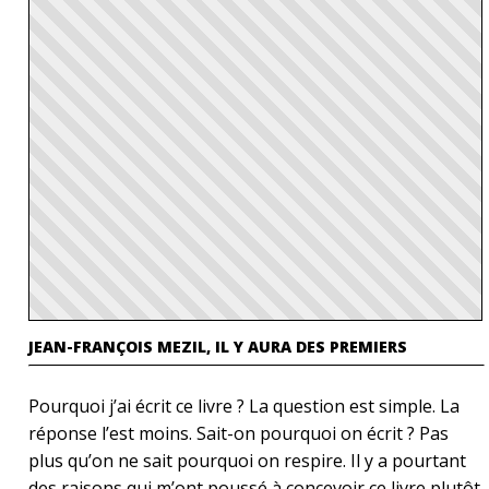
JEAN-FRANÇOIS MEZIL, IL Y AURA DES PREMIERS
Pourquoi j’ai écrit ce livre ? La question est simple. La
réponse l’est moins. Sait-on pourquoi on écrit ? Pas
plus qu’on ne sait pourquoi on respire. Il y a pourtant
des raisons qui m’ont poussé à concevoir ce livre plutôt