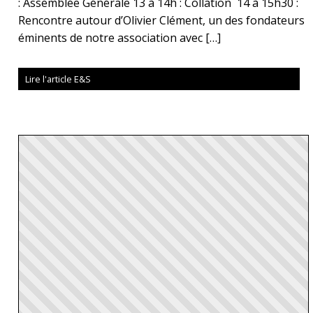
: Assemblée Générale 13 à 14h : Collation 14 à 15h30 :
Rencontre autour d’Olivier Clément, un des fondateurs
éminents de notre association avec […]
Lire l'article E&S