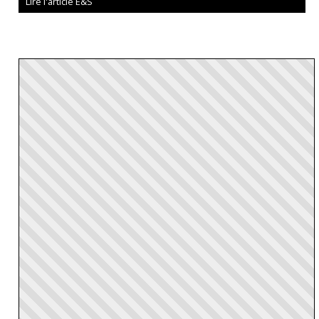
Lire l'article E&S