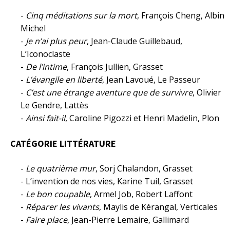
-
Cinq méditations sur la mort
, François Cheng, Albin
Michel
-
Je n’ai plus peur
, Jean-Claude Guillebaud,
L’Iconoclaste
-
De l’intime
, François Jullien, Grasset
-
L’évangile en liberté
, Jean Lavoué, Le Passeur
-
C’est une étrange aventure que de survivre
, Olivier
Le Gendre, Lattès
-
Ainsi fait-il
, Caroline Pigozzi et Henri Madelin, Plon
CATÉGORIE LITTÉRATURE
-
Le quatrième mur
, Sorj Chalandon, Grasset
- L’invention de nos vies, Karine Tuil, Grasset
-
Le bon coupable
, Armel Job, Robert Laffont
-
Réparer les vivants
, Maylis de Kérangal, Verticales
-
Faire place
, Jean-Pierre Lemaire, Gallimard