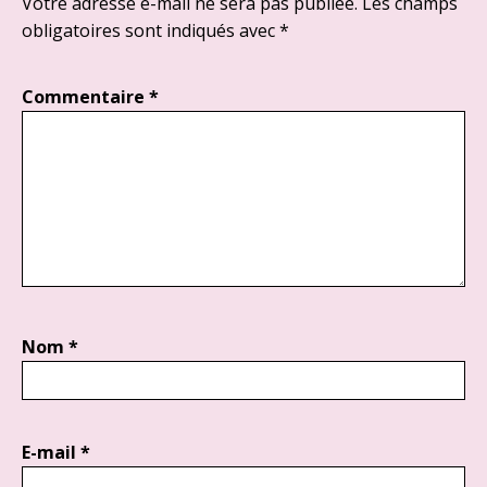
Votre adresse e-mail ne sera pas publiée.
Les champs
obligatoires sont indiqués avec
*
Commentaire
*
Nom
*
E-mail
*