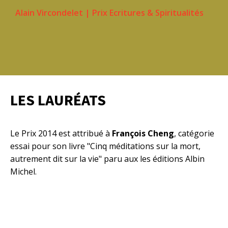
Alain Vircondelet
|
Prix Ecritures & Spiritualités
LES LAURÉATS
Le Prix 2014 est attribué à
François Cheng
, catégorie
essai pour son livre "Cinq méditations sur la mort,
autrement dit sur la vie" paru aux les éditions Albin
Michel.