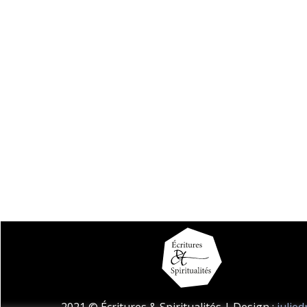
2021 © Écritures & Spiritualités | Design :
julie