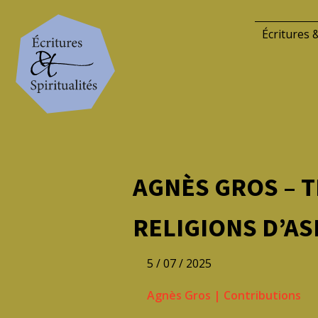
Écritures &
AGNÈS GROS – 
RELIGIONS D’ASI
5 / 07 / 2025
Agnès Gros
|
Contributions