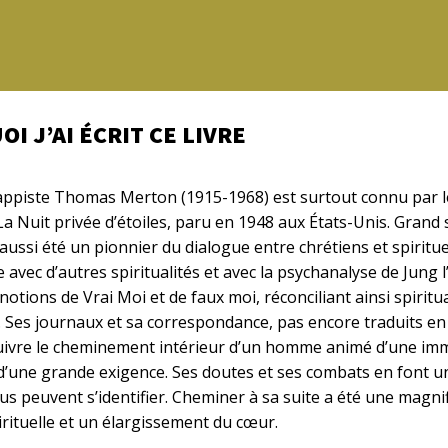
I J’AI ÉCRIT CE LIVRE
appiste Thomas Merton (1915-1968) est surtout connu par le
a Nuit privée d’étoiles, paru en 1948 aux États-Unis. Grand s
 a aussi été un pionnier du dialogue entre chrétiens et spiritue
 avec d’autres spiritualités et avec la psychanalyse de Jung
notions de Vrai Moi et de faux moi, réconciliant ainsi spiritua
 Ses journaux et sa correspondance, pas encore traduits en 
uivre le cheminement intérieur d’un homme animé d’une i
t d’une grande exigence. Ses doutes et ses combats en font 
ous peuvent s’identifier. Cheminer à sa suite a été une magni
rituelle et un élargissement du cœur.