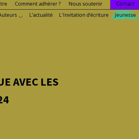
ttre
Comment adhérer ?
Nous soutenir
Contact
Auteurs
L’actualité
L'Invitation d’écriture
Jeunesse
E AVEC LES
24