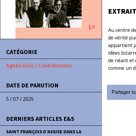
EXTRAI
Au centre de
de vérité pu
appartient j
CATÉGORIE
idées bizarr
de néant et 
Agnès Gros
|
Contributions
comme un dia
DATE DE PARUTION
Partager s
5 / 07 / 2025
DERNIERS ARTICLES E&S
SAINT FRANÇOIS D’ASSISE DANS LA