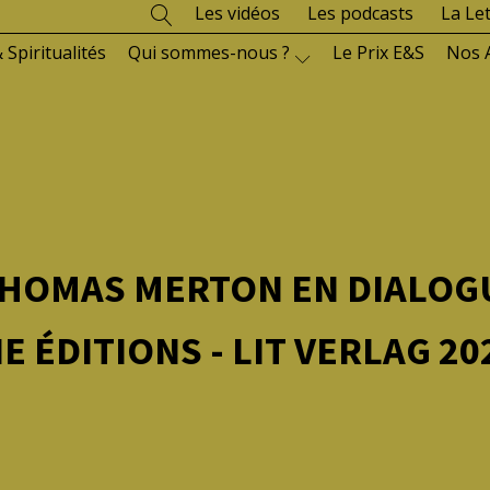
Les vidéos
Les podcasts
La Le
 Spiritualités
Qui sommes-nous ?
Le Prix E&S
Nos 
THOMAS MERTON EN DIALOGU
E ÉDITIONS - LIT VERLAG 20