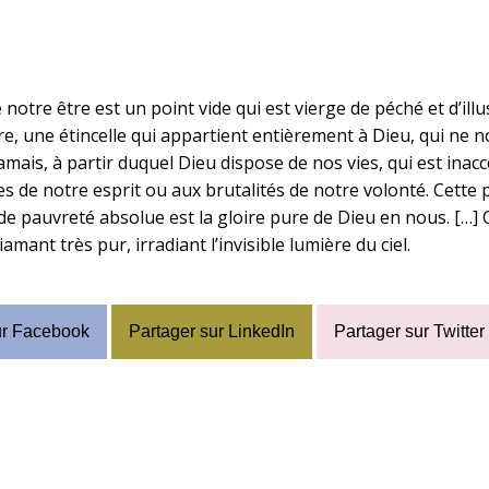
T
 notre être est un point vide qui est vierge de péché et d’ill
re, une étincelle qui appartient entièrement à Dieu, qui ne 
amais, à partir duquel Dieu dispose de nos vies, qui est inac
es de notre esprit ou aux brutalités de notre volonté. Cette 
de pauvreté absolue est la gloire pure de Dieu en nous. […] 
mant très pur, irradiant l’invisible lumière du ciel.
ur Facebook
Partager sur LinkedIn
Partager sur Twitter