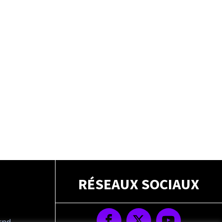
RÉSEAUX SOCIAUX
drnd