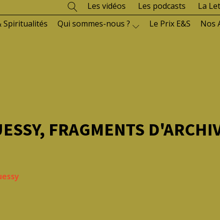
Les vidéos
Les podcasts
La Le
 Spiritualités
Qui sommes-nous ?
Le Prix E&S
Nos 
ESSY, FRAGMENTS D'ARCHIV
uessy