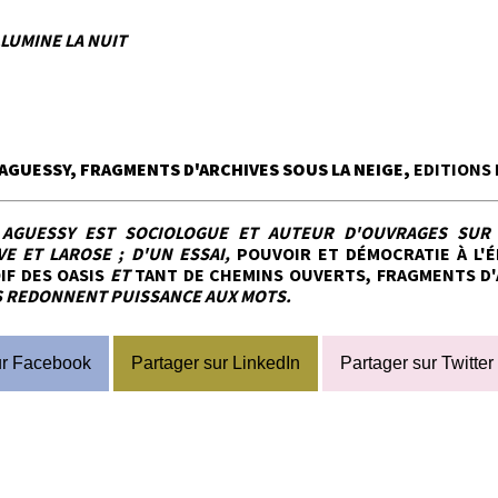
LLUMINE LA NUIT
AGUESSY, FRAGMENTS D'ARCHIVES SOUS LA NEIGE,
EDITIONS
AGUESSY EST SOCIOLOGUE ET AUTEUR D'OUVRAGES SUR L
E ET LAROSE ; D'UN ESSAI,
POUVOIR ET DÉMOCRATIE À L'
IF DES OASIS
ET
TANT DE CHEMINS OUVERTS, FRAGMENTS D'
 REDONNENT PUISSANCE AUX MOTS.
ur Facebook
Partager sur LinkedIn
Partager sur Twitter