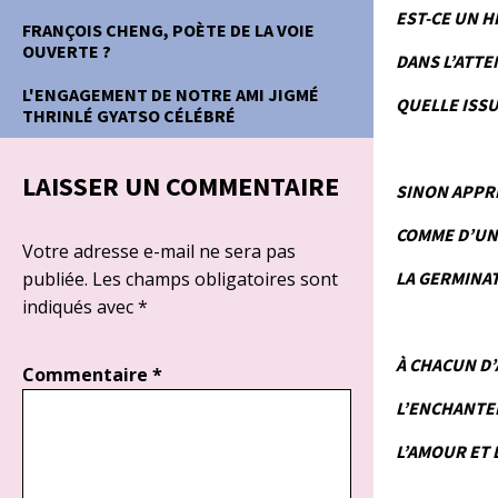
EST-CE UN H
FRANÇOIS CHENG, POÈTE DE LA VOIE
OUVERTE ?
DANS L’ATTE
L'ENGAGEMENT DE NOTRE AMI JIGMÉ
QUELLE ISSU
THRINLÉ GYATSO CÉLÉBRÉ
LAISSER UN COMMENTAIRE
SINON APPR
COMME D’UN
Votre adresse e-mail ne sera pas
publiée.
Les champs obligatoires sont
LA GERMINA
indiqués avec
*
À CHACUN D’
Commentaire
*
L’ENCHANTE
L’AMOUR ET 