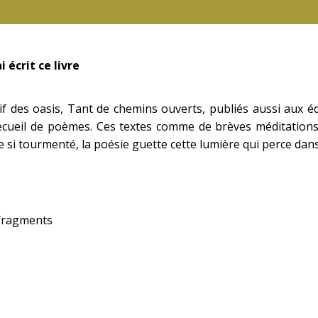
i écrit ce livre
if des oasis, Tant de chemins ouverts, publiés aussi aux é
cueil de poèmes. Ces textes comme de brèves méditation
si tourmenté, la poésie guette cette lumière qui perce dans l