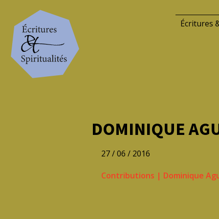
Écritures &
DOMINIQUE AGU
27 / 06 / 2016
Contributions
|
Dominique Ag