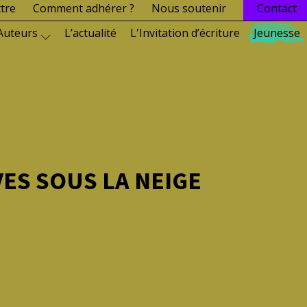
ttre
Comment adhérer ?
Nous soutenir
Contact
Auteurs
L’actualité
L'Invitation d’écriture
Jeunesse
ES SOUS LA NEIGE