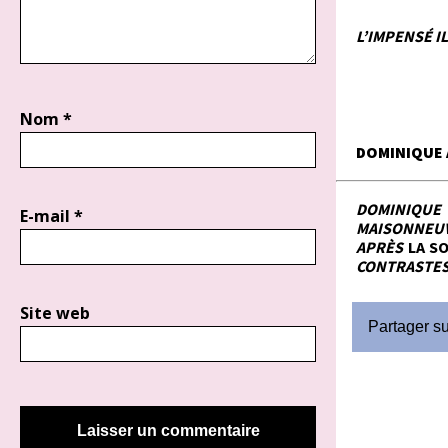
L’IMPENSÉ I
Nom
*
DOMINIQUE 
DOMINIQUE 
E-mail
*
MAISONNEUV
APRÈS
LA SO
CONTRASTES
Site web
Partager s