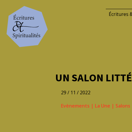
Écritures &
UN SALON LITTÉ
29 / 11 / 2022
Evènements
|
La Une
|
Salons