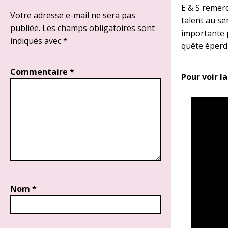
E & S remerc
Votre adresse e-mail ne sera pas
talent au se
publiée.
Les champs obligatoires sont
importante p
indiqués avec
*
quête éperd
Commentaire
*
Pour voir la
Nom
*