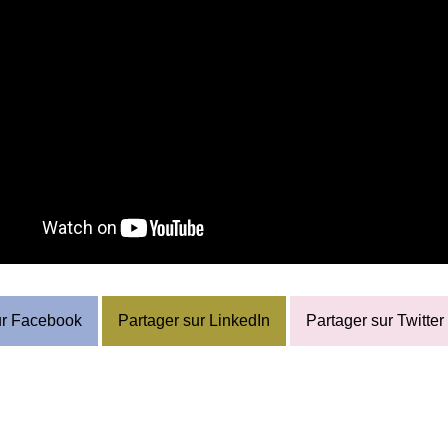
ur Facebook
Partager sur LinkedIn
Partager sur Twitter