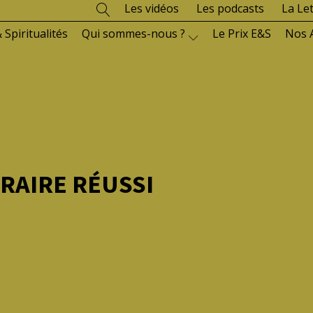
Les vidéos
Les podcasts
La Le
 Spiritualités
Qui sommes-nous ?
Le Prix E&S
Nos 
RAIRE RÉUSSI