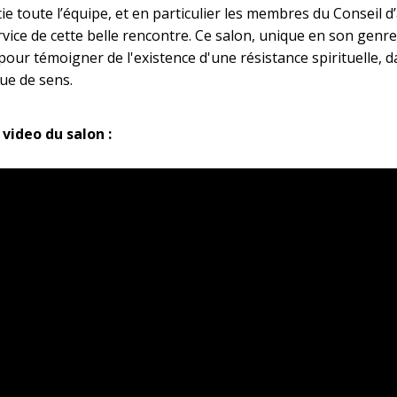
ie toute l’équipe, et en particulier les membres du Conseil d
rvice de cette belle rencontre. Ce salon, unique en son genre
our témoigner de l'existence d'une résistance spirituelle, 
ue de sens.
 video du salon :