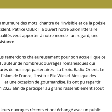
murmure des mots, chantre de l’invisible et de la poésie,
dent, Patrice OBERT, a ouvert notre Salon littéraire,
ualités veut apporter à notre monde : un regard, une
sistance.
nous remercions chaleureusement pour son accueil, que ce
ERT, auteur de nombreux ouvrages romanesques qui
rés de nos sept partenaires : La Croix, Radio-Orient, Le
Islam de France, l’Institut Elie Wiesel. Ainsi que des
 et une occasion de gourmandise. Ils ont pu repartir
en 2023 afin de participer au grand rassemblement scout
 leurs ouvrages récents et ont échangé avec un public