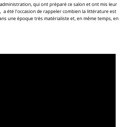
’administration, qui ont préparé ce salon et ont mis leur
, a été l'occasion de rappeler combien la littérature est
dans une époque très matérialiste et, en même temps, en