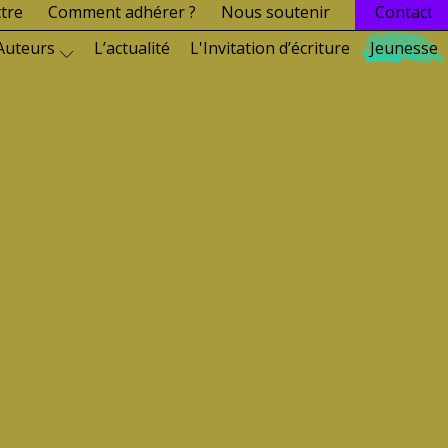
ttre
Comment adhérer ?
Nous soutenir
Contact
Auteurs
L’actualité
L'Invitation d’écriture
Jeunesse