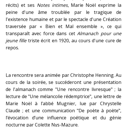
récits) et ses
Notes intimes
, Marie Noël exprime la
peine d'une âme troublée par le tragique de
l'existence humaine et par le spectacle d'une Création
traversée par « Bien et Mal ensemble », ce qui
transparaît avec force dans cet
Almanach pour une
jeune fille
triste écrit en 1920, au cours d'une cure de
repos.
La rencontre sera animée par Christophe Henning. Au
cours de la soirée, se succéderont une présentation
de l'almanach comme "Une rencontre livresque" ; la
lecture de "Une mélancolie rédemptrice", une lettre de
Marie Noël à l’abbé Mugnier, lue par Chrystelle
Claude ; et une communication "De poète à poète",
l’évocation d’une influence poétique et du génie
nocturne par Colette Nys-Mazure.