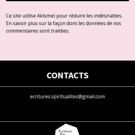
Ce site utilise Akismet pour réduire les indésirables.
En savoir plus sur la façon dont les données de vos
commentaires sont traitées
.
CONTACTS
ecritures.spiritualites@gmail.com