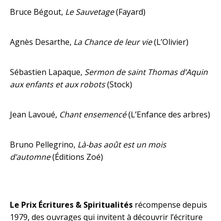
Bruce Bégout,
Le Sauvetage
(Fayard)
Agnès Desarthe,
La Chance de leur vie
(L’Olivier)
Sébastien Lapaque,
Sermon de saint Thomas d’Aquin
aux enfants et aux robots
(Stock)
Jean Lavoué,
Chant ensemencé
(L’Enfance des arbres)
Bruno Pellegrino,
Là-bas août est un mois
d’automne
(Éditions Zoé)
Le Prix Écritures & Spiritualités
récompense depuis
1979, des ouvrages qui invitent à découvrir l’écriture