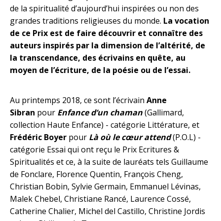
de la spiritualité d’aujourd’hui inspirées ou non des
grandes traditions religieuses du monde.
La vocation
de ce Prix est de faire découvrir et connaître des
auteurs inspirés par la dimension de l’altérité, de
la transcendance, des écrivains en quête, au
moyen de l’écriture, de la poésie ou de l’essai.
Au printemps 2018, ce sont l’écrivain
Anne
Sibran
pour
Enfance d’un chaman
(Gallimard,
collection Haute Enfance) - catégorie Littérature, et
Frédéric Boyer
pour
Là où le cœur attend
(P.O.L) -
catégorie Essai qui ont reçu le Prix Ecritures &
Spiritualités et ce, à la suite de lauréats tels Guillaume
de Fonclare, Florence Quentin, François Cheng,
Christian Bobin, Sylvie Germain, Emmanuel Lévinas,
Malek Chebel, Christiane Rancé, Laurence Cossé,
Catherine Chalier, Michel del Castillo, Christine Jordis