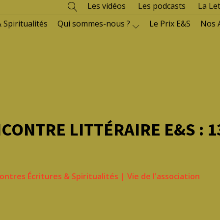
Les vidéos
Les podcasts
La Le
 Spiritualités
Qui sommes-nous ?
Le Prix E&S
Nos 
ONTRE LITTÉRAIRE E&S : 1
ntres Écritures & Spiritualités
|
Vie de l'association