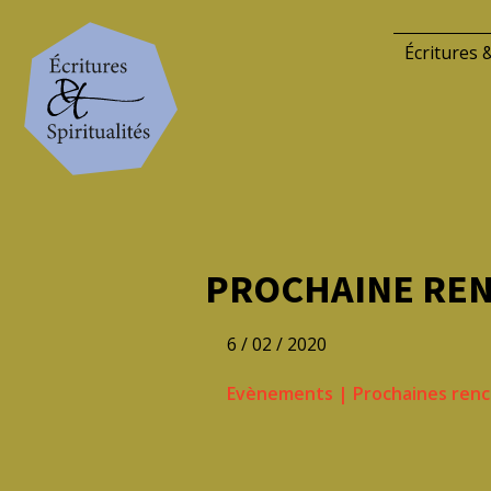
Écritures &
PROCHAINE RENC
6 / 02 / 2020
Evènements
|
Prochaines renco