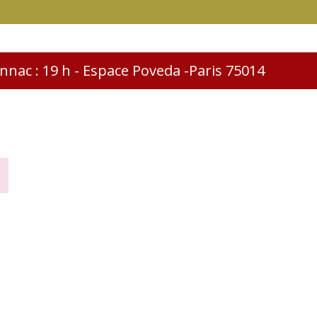
nac : 19 h - Espace Poveda -Paris 75014