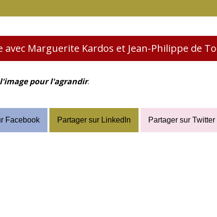
 avec Marguerite Kardos et Jean-Philippe de Ton
 l'image pour l'agrandir
.
ur Facebook
Partager sur LinkedIn
Partager sur Twitter