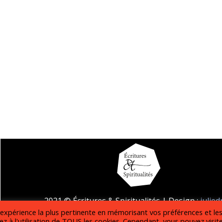
2021 © Écritures & Spiritualités | Design :
julie
l'expérience la plus pertinente en mémorisant vos préférences et le
Mentions légales
z à l'utilisation de TOUS les cookies. Cependant, vous pouvez visit