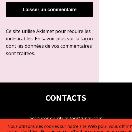
Ce site utilise Akismet pour réduire les
indésirables.
En savoir plus sur la façon
dont les données de vos commentaires
sont traitées
.
CONTACTS
ecritures.spiritualites@gmail.com
Nous utilisons des cookies sur notre site Web pour vous offrir 
visites répétées. En cliquant sur «Tout accepter», vous consente