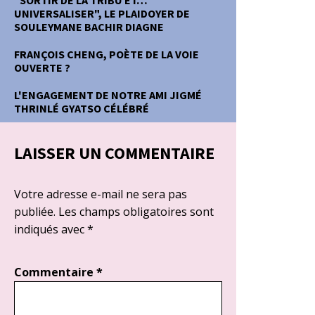
"SORTIR DE LA TRIBU ET…
UNIVERSALISER", LE PLAIDOYER DE
SOULEYMANE BACHIR DIAGNE
FRANÇOIS CHENG, POÈTE DE LA VOIE
OUVERTE ?
L'ENGAGEMENT DE NOTRE AMI JIGMÉ
THRINLÉ GYATSO CÉLÉBRÉ
LAISSER UN COMMENTAIRE
Votre adresse e-mail ne sera pas
publiée.
Les champs obligatoires sont
indiqués avec
*
Commentaire
*