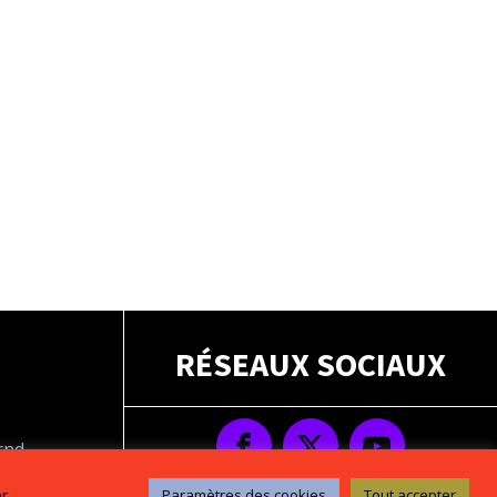
RÉSEAUX SOCIAUX
drnd
s
er
Paramètres des cookies
Tout accepter