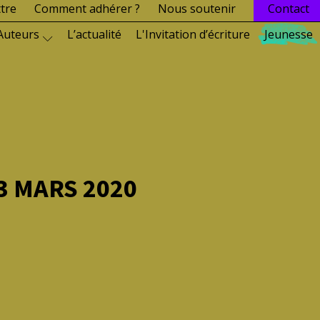
ttre
Comment adhérer ?
Nous soutenir
Contact
Auteurs
L’actualité
L'Invitation d’écriture
Jeunesse
3 MARS 2020