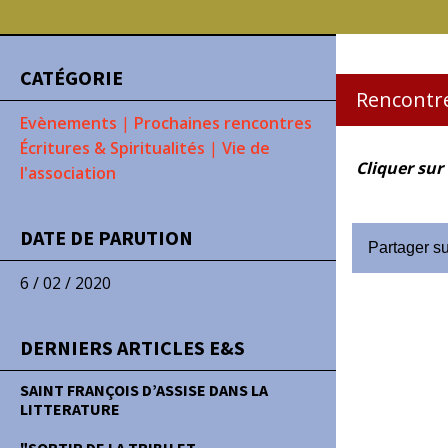
CATÉGORIE
Rencontre
Evènements
|
Prochaines rencontres
Écritures & Spiritualités
|
Vie de
Cliquer sur
l'association
DATE DE PARUTION
Partager s
6 / 02 / 2020
DERNIERS ARTICLES E&S
SAINT FRANÇOIS D’ASSISE DANS LA
LITTERATURE