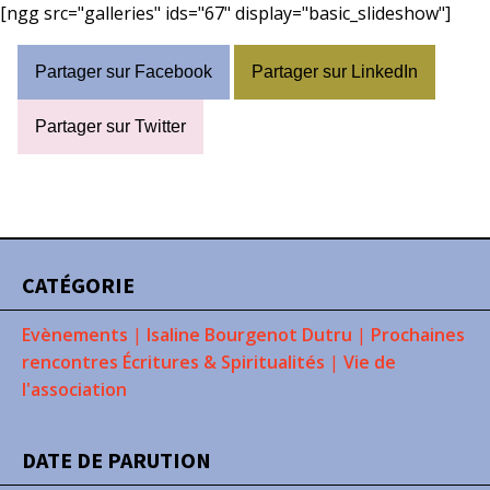
[ngg src="galleries" ids="67" display="basic_slideshow"]
Partager sur Facebook
Partager sur LinkedIn
Partager sur Twitter
CATÉGORIE
Evènements
|
Isaline Bourgenot Dutru
|
Prochaines
rencontres Écritures & Spiritualités
|
Vie de
l'association
DATE DE PARUTION