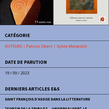
CATÉGORIE
AUTEURS
|
Patrice Obert
|
Sylvie Monpoint
DATE DE PARUTION
19 / 09 / 2023
DERNIERS ARTICLES E&S
SAINT FRANÇOIS D’ASSISE DANS LA LITTERATURE
"SORTIR DE LA TRIBU ET… UNIVERSALISER", LE