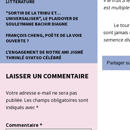
« le fruit a
LITTERATURE
est multipl
"SORTIR DE LA TRIBU ET…
UNIVERSALISER", LE PLAIDOYER DE
SOULEYMANE BACHIR DIAGNE
Le tour
sont jamais 
FRANÇOIS CHENG, POÈTE DE LA VOIE
semence div
OUVERTE ?
L'ENGAGEMENT DE NOTRE AMI JIGMÉ
THRINLÉ GYATSO CÉLÉBRÉ
Partager s
LAISSER UN COMMENTAIRE
Votre adresse e-mail ne sera pas
publiée.
Les champs obligatoires sont
indiqués avec
*
Commentaire
*