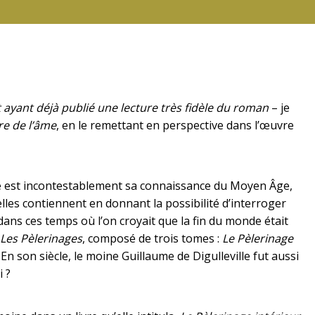
 ayant déjà publié une lecture très fidèle du roman
– je
e de l’âme
, en le remettant en perspective dans l’œuvre
ne est incontestablement sa connaissance du Moyen Âge,
es contiennent en donnant la possibilité d’interroger
dans ces temps où l’on croyait que la fin du monde était
Les Pèlerinages
, composé de trois tomes :
Le Pèlerinage
. En son siècle, le moine Guillaume de Digulleville fut aussi
i ?