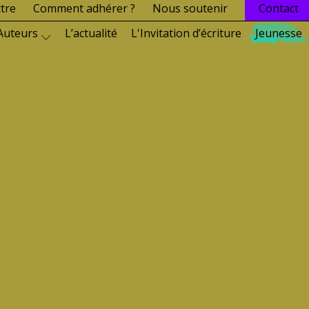
ttre
Comment adhérer ?
Nous soutenir
Contact
Auteurs
L’actualité
L'Invitation d’écriture
Jeunesse