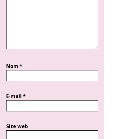
Nom
*
E-mail
*
Site web