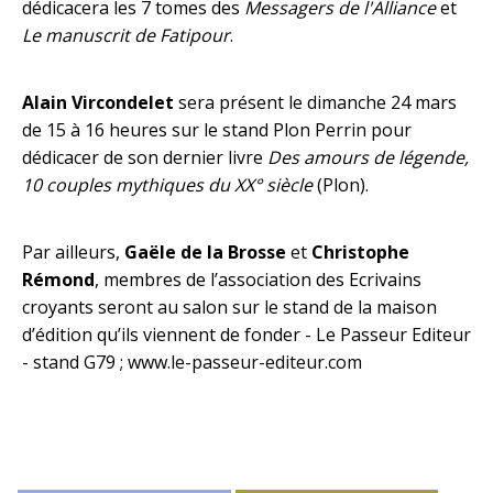
dédicacera les 7 tomes des
Messagers de l'Alliance
et
Le manuscrit de Fatipour
.
Alain Vircondelet
sera présent le dimanche 24 mars
de 15 à 16 heures sur le stand Plon Perrin pour
dédicacer de son dernier livre
Des amours de légende,
10 couples mythiques du XX° siècle
(Plon).
Par ailleurs,
Gaële de la Brosse
et
Christophe
Rémond
, membres de l’association des Ecrivains
croyants seront au salon sur le stand de la maison
d’édition qu’ils viennent de fonder - Le Passeur Editeur
- stand G79 ; www.le-passeur-editeur.com