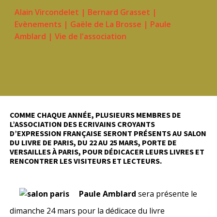
Alain Vircondelet
|
Bernard Grasset
|
Evènements
|
Gaële de La Brosse
|
Paule
Amblard
|
Vie de l'association
COMME CHAQUE ANNÉE, PLUSIEURS MEMBRES DE
L’ASSOCIATION DES ECRIVAINS CROYANTS
D’EXPRESSION FRANÇAISE SERONT PRÉSENTS AU SALON
DU LIVRE DE PARIS, DU 22 AU 25 MARS, PORTE DE
VERSAILLES À PARIS, POUR DÉDICACER LEURS LIVRES ET
RENCONTRER LES VISITEURS ET LECTEURS.
Paule Amblard
sera présente le
dimanche 24 mars pour la dédicace du livre