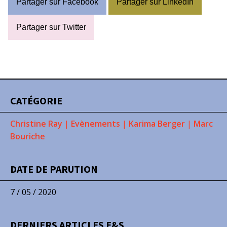
Partager sur Facebook
Partager sur LinkedIn
Partager sur Twitter
CATÉGORIE
Christine Ray
|
Evènements
|
Karima Berger
|
Marc
Bouriche
DATE DE PARUTION
7 / 05 / 2020
DERNIERS ARTICLES E&S