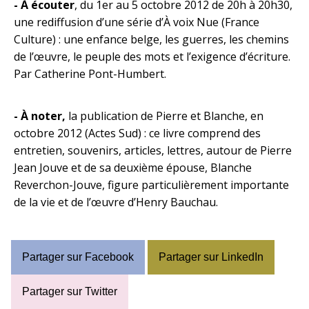
- À écouter
, du 1er au 5 octobre 2012 de 20h à 20h30,
une rediffusion d’une série d’À voix Nue (
France
Culture
) : une enfance belge, les guerres, les chemins
de l’œuvre, le peuple des mots et l’exigence d’écriture.
Par Catherine Pont-Humbert.
- À noter,
la publication de
Pierre et Blanche
, en
octobre 2012 (Actes Sud) : ce livre comprend des
entretien, souvenirs, articles, lettres, autour de Pierre
Jean Jouve et de sa deuxième épouse, Blanche
Reverchon-Jouve, figure particulièrement importante
de la vie et de l’œuvre d’Henry Bauchau.
Partager sur Facebook
Partager sur LinkedIn
Partager sur Twitter