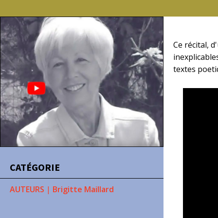
Ce récital, 
inexplicable
textes poeti
CATÉGORIE
AUTEURS
|
Brigitte Maillard