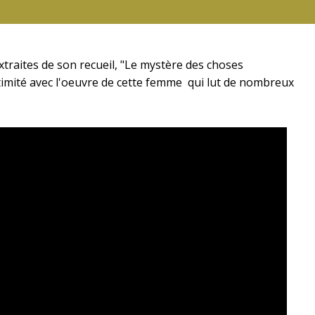
extraites de son recueil, "Le mystère des choses
ntimité avec l'oeuvre de cette femme qui lut de nombreux