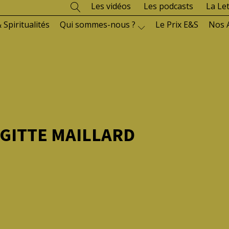
Les vidéos
Les podcasts
La Le
 Spiritualités
Qui sommes-nous ?
Le Prix E&S
Nos 
GITTE MAILLARD