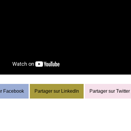
ur Facebook
Partager sur LinkedIn
Partager sur Twitter