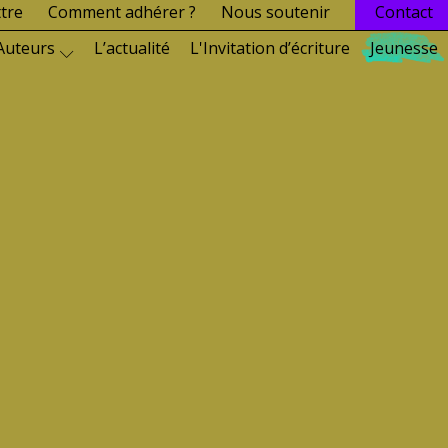
ttre
Comment adhérer ?
Nous soutenir
Contact
Auteurs
L’actualité
L'Invitation d’écriture
Jeunesse