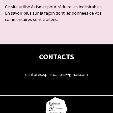
Ce site utilise Akismet pour réduire les indésirables.
En savoir plus sur la façon dont les données de vos
commentaires sont traitées
.
CONTACTS
ecritures.spiritualites@gmail.com