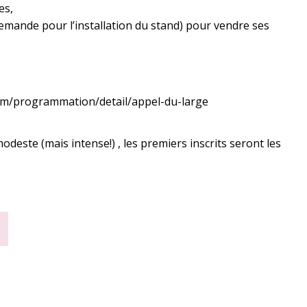
es,
 demande pour l’installation du stand) pour vendre ses
om/programmation/detail/appel-du-large
‌
modeste (mais intense!) , les premiers inscrits seront les