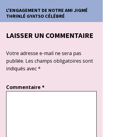
L'ENGAGEMENT DE NOTRE AMI JIGMÉ
THRINLÉ GYATSO CÉLÉBRÉ
LAISSER UN COMMENTAIRE
Votre adresse e-mail ne sera pas
publiée.
Les champs obligatoires sont
indiqués avec
*
Commentaire
*