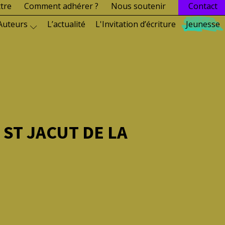
ttre
Comment adhérer ?
Nous soutenir
Contact
Auteurs
L’actualité
L'Invitation d’écriture
Jeunesse
 ST JACUT DE LA