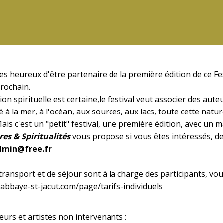
heureux d'être partenaire de la première édition de ce Fest
prochain.
ion spirituelle est certaine,le festival veut associer des a
é à la mer, à l'océan, aux sources, aux lacs, toute cette natur
Mais c'est un "petit" festival, une première édition, avec un
res & Spiritualités
vous propose si vous êtes intéressés, de 
admin@free.fr
 transport et de séjour sont à la charge des participants, vous
abbaye-st-jacut.com/page/tarifs-individuels
eurs et artistes non intervenants :