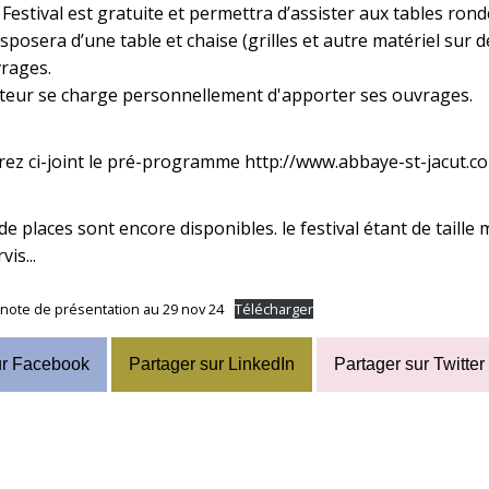
u Festival est gratuite et permettra d’assister aux tables rond
isposera d’une table et chaise (grilles et autre matériel sur
rages.
teur se charge personnellement d'apporter ses ouvrages.
rez ci-joint le pré-programme
http://www.abbaye-st-jacut.c
de places sont encore disponibles. le festival étant de taille 
vis...
ote de présentation au 29 nov 24
Télécharger
ur Facebook
Partager sur LinkedIn
Partager sur Twitter