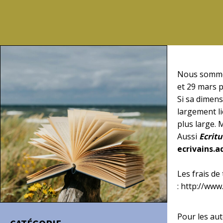
Nous sommes 
et 29 mars 
Si sa dimens
largement li
plus large. 
Aussi
Ecritu
ecrivains.
Les frais de
:
http://www.
Pour les aut