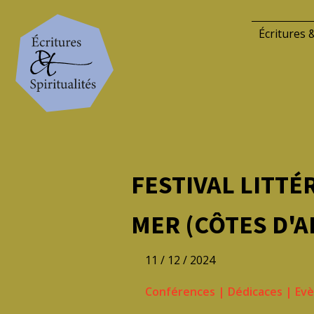
Écritures &
FESTIVAL LITTÉ
MER (CÔTES D'
11 / 12 / 2024
Conférences
|
Dédicaces
|
Ev