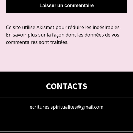
Ce site utilise Akismet pour réduire les indésirables.
En savoir plus sur la façon dont les données de vos
commentaires sont traitées
.
CONTACTS
ecritures.spiritualites@gmail.com