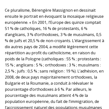
Ce pluralisme, Bérengère Massignon en dessinait
ensuite le portrait en évoquant la mosaïque religieuse
européenne. « En 2001, l’Europe des quinze comptait
51 % de catholiques, 16 % de protestants, 6 %
d’anglicans, 3 % d’orthodoxes, 3 % de musulmans, 0,5
% de juifs et 20,5 % de non-croyants. L’élargissement à
dix autres pays de 2004, a modifié légèrement cette
répartition au profit du catholicisme, en raison du
poids de la Pologne (catholiques : 55 % ; protestants :
15 % ; anglicans : 5 % ; orthodoxes : 3 % ; musulmans :
2,5 % ; juifs : 0,5 % ; sans religion : 19 %). L’adhésion, en
2008, de deux pays majoritairement orthodoxes, la
Bulgarie et la Roumanie, a conduit à réévaluer le
pourcentage d’orthodoxes à 6 %. Par ailleurs, le
pourcentage des musulmans atteint 4 % de la
population européenne, du fait de l’immigration, de
l’accroissement naturel des populations musulmanes