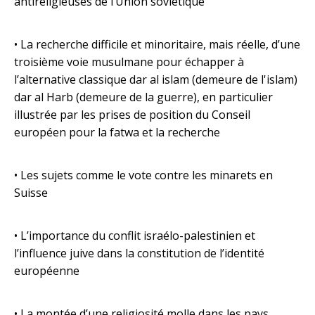
antireligieuses de l’Union soviétique
• La recherche difficile et minoritaire, mais réelle, d’une
troisième voie musulmane pour échapper à
l’alternative classique dar al islam (demeure de l'islam)
dar al Harb (demeure de la guerre), en particulier
illustrée par les prises de position du Conseil
européen pour la fatwa et la recherche
• Les sujets comme le vote contre les minarets en
Suisse
• L’importance du conflit israélo-palestinien et
l’influence juive dans la constitution de l’identité
européenne
• La montée d’une religiosité molle dans les pays