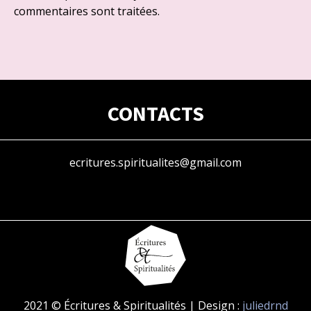
commentaires sont traitées
.
CONTACTS
ecritures.spiritualites@gmail.com
2021 © Écritures & Spiritualités | Design :
juliedrnd