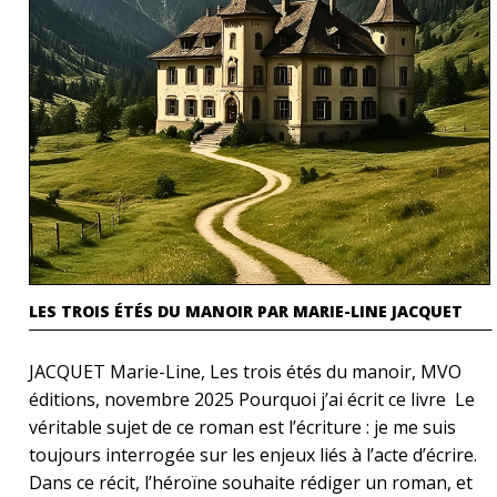
LES TROIS ÉTÉS DU MANOIR PAR MARIE-LINE JACQUET
JACQUET Marie-Line, Les trois étés du manoir, MVO
éditions, novembre 2025 Pourquoi j’ai écrit ce livre Le
véritable sujet de ce roman est l’écriture : je me suis
toujours interrogée sur les enjeux liés à l’acte d’écrire.
Dans ce récit, l’héroïne souhaite rédiger un roman, et