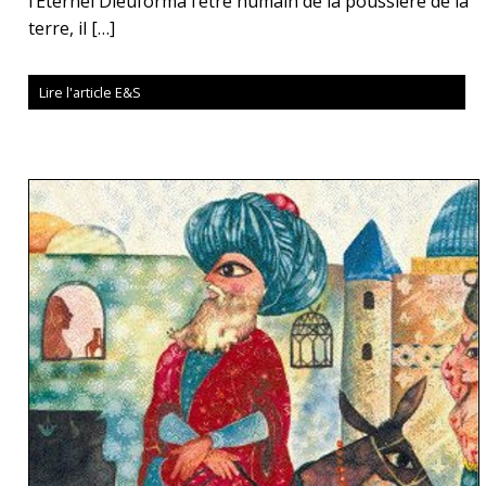
l’Éternel Dieuforma l’être humain de la poussière de la
terre, il […]
Lire l'article E&S