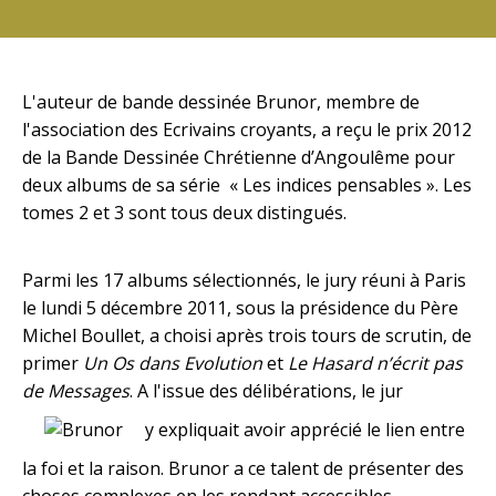
L'auteur de bande dessinée
Brunor
, membre de
l'association des Ecrivains croyants, a reçu le prix 2012
de la
Bande Dessinée Chrétienne d’Angoulême
pour
deux albums de sa série « Les indices pensables ». Les
tomes 2 et 3 sont tous deux distingués.
Parmi les 17 albums sélectionnés, le jury réuni à Paris
le lundi 5 décembre 2011, sous la présidence du Père
Michel Boullet, a choisi après trois tours de scrutin, de
primer
Un Os dans Evolution
et
Le Hasard n’écrit pas
de Messages
. A l'issue des délibérations, le jur
y expliquait avoir apprécié le lien entre
la foi et la raison. Brunor a ce talent de présenter des