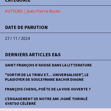
AUTEURS
|
Jean-Pierre Boulic
DATE DE PARUTION
27 / 11 / 2024
DERNIERS ARTICLES E&S
SAINT FRANÇOIS D’ASSISE DANS LA LITTERATURE
"SORTIR DE LA TRIBU ET… UNIVERSALISER", LE
PLAIDOYER DE SOULEYMANE BACHIR DIAGNE
FRANÇOIS CHENG, POÈTE DE LA VOIE OUVERTE ?
L'ENGAGEMENT DE NOTRE AMI JIGMÉ THRINLÉ
GYATSO CÉLÉBRÉ