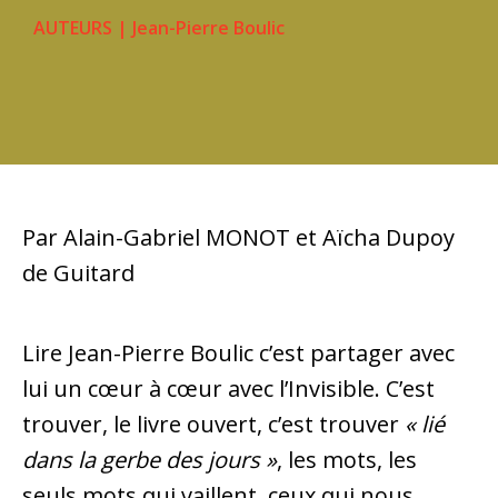
AUTEURS
|
Jean-Pierre Boulic
Par Alain-Gabriel MONOT et Aïcha Dupoy
de Guitard
Lire Jean-Pierre Boulic c’est partager avec
lui un cœur à cœur avec l’Invisible. C’est
trouver, le livre ouvert, c’est trouver
« lié
dans la gerbe des jours »
, les mots, les
seuls mots qui vaillent, ceux qui nous