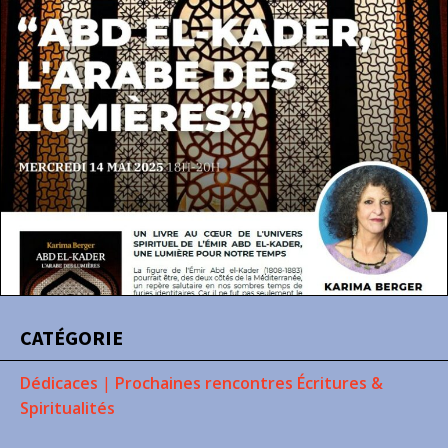
CATÉGORIE
Dédicaces
|
Prochaines rencontres Écritures &
Spiritualités