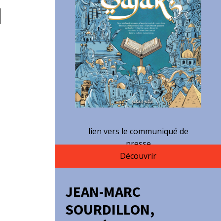
lien vers le communiqué de
presse
Découvrir
JEAN-MARC
SOURDILLON,