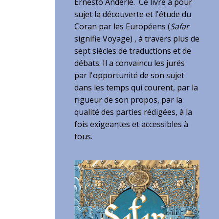
Ernesto Anderle. Ce livre a pour
sujet la découverte et l'étude du
Coran par les Européens (
Safar
signifie Voyage) , à travers plus de
sept siècles de traductions et de
débats. Il a convaincu les jurés
par l'opportunité de son sujet
dans les temps qui courent, par la
rigueur de son propos, par la
qualité des parties rédigées, à la
fois exigeantes et accessibles à
tous.