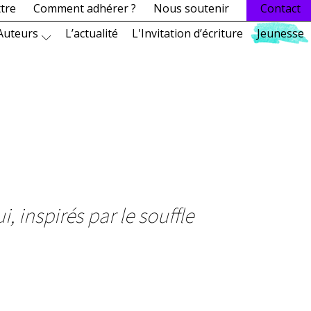
ttre
Comment adhérer ?
Nous soutenir
Contact
Auteurs
L’actualité
L'Invitation d’écriture
Jeunesse
ui,
inspirés par le souffle