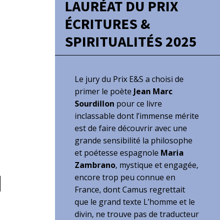
LAURÉAT DU PRIX
ÉCRITURES &
SPIRITUALITÉS 2025
Le jury du Prix E&S a choisi de
primer le poète
Jean Marc
Sourdillon
pour ce livre
inclassable dont l’immense mérite
est de faire découvrir avec une
grande sensibilité la philosophe
et poétesse espagnole
Maria
Zambrano
, mystique et engagée,
encore trop peu connue en
France, dont Camus regrettait
que le grand texte L’homme et le
divin, ne trouve pas de traducteur