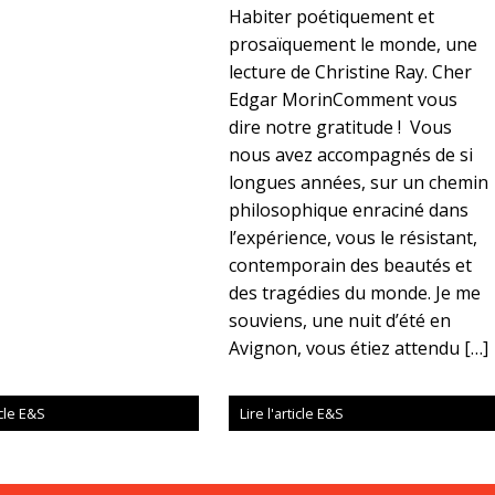
Habiter poétiquement et
prosaïquement le monde, une
lecture de Christine Ray. Cher
Edgar MorinComment vous
dire notre gratitude ! Vous
nous avez accompagnés de si
longues années, sur un chemin
philosophique enraciné dans
l’expérience, vous le résistant,
contemporain des beautés et
des tragédies du monde. Je me
souviens, une nuit d’été en
Avignon, vous étiez attendu […]
icle E&S
Lire l'article E&S