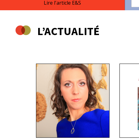
Lire l'article E&S
L’ACTUALITÉ