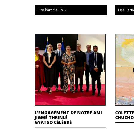
Lire l'article E&S
Lire l'art
L'ENGAGEMENT DE NOTRE AMI
COLETTE
JIGMÉ THRINLÉ
CHUCHO
GYATSO CÉLÉBRÉ