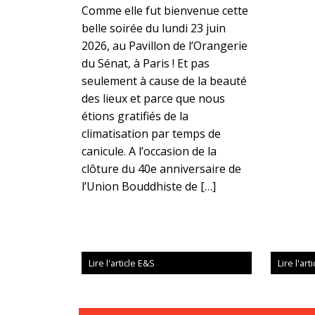
Comme elle fut bienvenue cette
belle soirée du lundi 23 juin
2026, au Pavillon de l’Orangerie
du Sénat, à Paris ! Et pas
seulement à cause de la beauté
des lieux et parce que nous
étions gratifiés de la
climatisation par temps de
canicule. A l’occasion de la
clôture du 40e anniversaire de
l’Union Bouddhiste de […]
Lire l'article E&S
Lire l'art