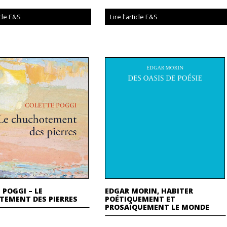
icle E&S
Lire l'article E&S
 POGGI – LE
EDGAR MORIN, HABITER
TEMENT DES PIERRES
POÉTIQUEMENT ET
PROSAÏQUEMENT LE MONDE